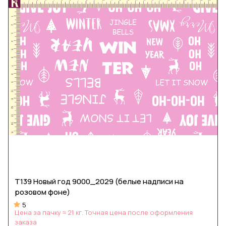
Т139 Новый год 9000_2029 (белые надписи на
розовом фоне)
5
Цена за пачку ≈ 21 кг. Точная цена после оформления
заказа