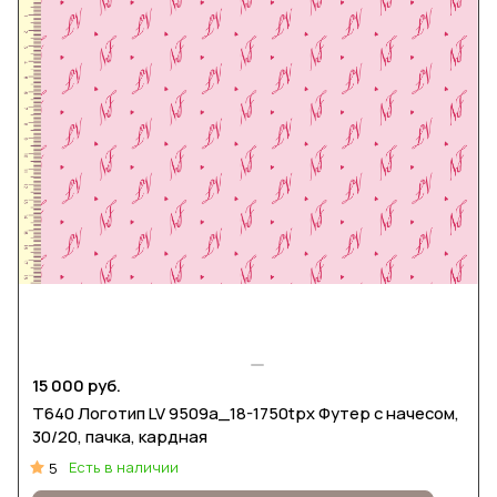
15 000 руб.
Т640 Логотип LV 9509а_18-1750tpx Футер с начесом,
30/20, пачка, кардная
Есть в наличии
5