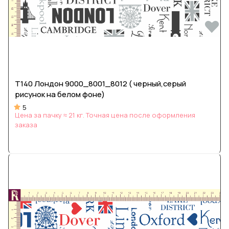
Т140 Лондон 9000_8001_8012 ( черный,серый
рисунок на белом фоне)
5
Цена за пачку ≈ 21 кг. Точная цена после оформления
заказа