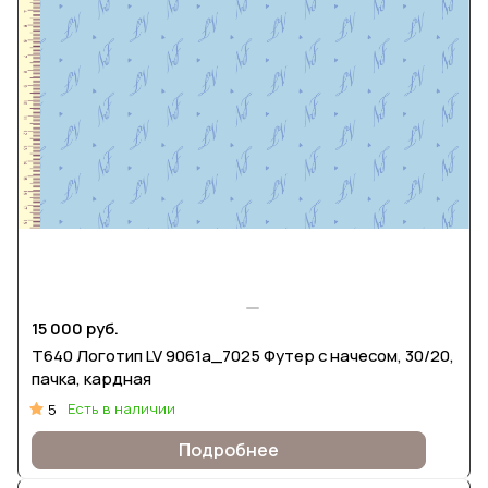
15 000 руб.
Т640 Логотип LV 9061а_7025 Футер с начесом, 30/20,
пачка, кардная
Есть в наличии
5
Подробнее