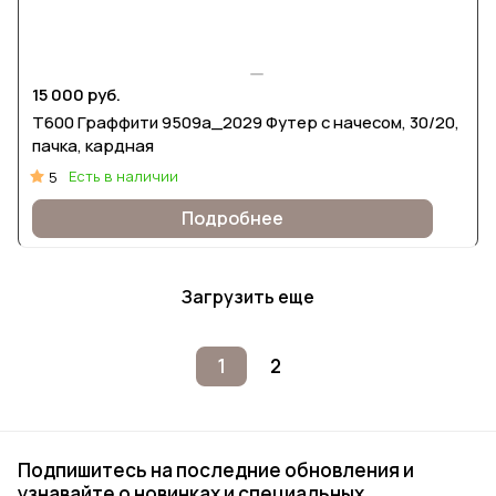
15 000 руб.
Т600 Граффити 9509а_2029 Футер с начесом, 30/20,
пачка, кардная
Есть в наличии
5
Подробнее
Загрузить еще
1
2
Подпишитесь на последние обновления и
узнавайте о новинках и специальных