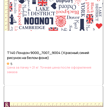
Т140 Лондон 9000_7007_9004 ( Красный,синий
рисунок на белом фоне)
5
Цена за пачку ≈ 21 кг. Точная цена после оформления
заказа