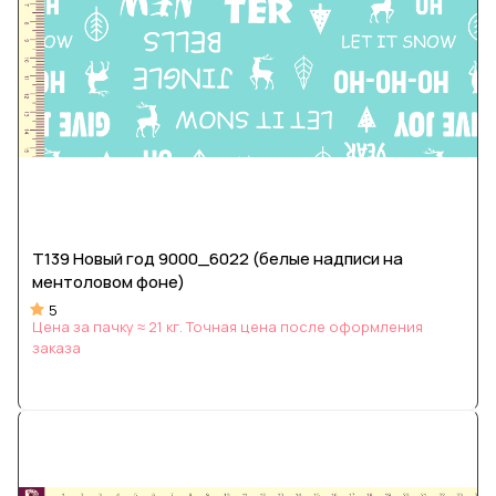
Т139 Новый год 9000_6022 (белые надписи на
ментоловом фоне)
5
Цена за пачку ≈ 21 кг. Точная цена после оформления
заказа