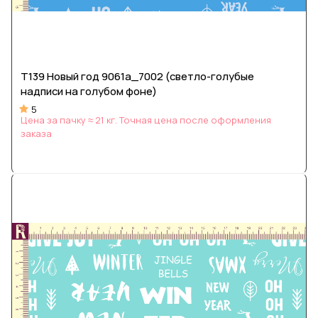
Т139 Новый год 9061а_7002 (светло-голубые
надписи на голубом фоне)
5
Цена за пачку ≈ 21 кг. Точная цена после оформления
заказа