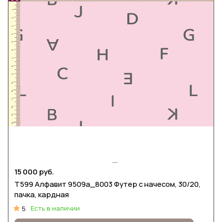
15 000 руб.
Т599 Алфавит 9509а_8003 Футер с начесом, 30/20,
пачка, кардная
Есть в наличии
5