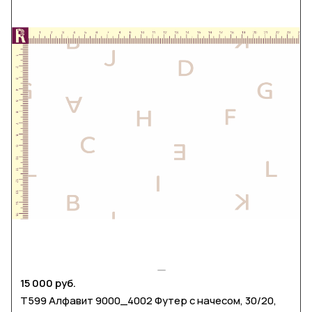
15 000 руб.
Т599 Алфавит 9000_4002 Футер с начесом, 30/20,