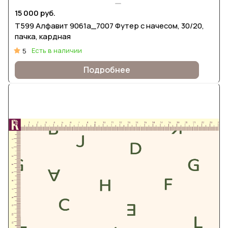
15 000 руб.
Т599 Алфавит 9061а_7007 Футер с начесом, 30/20,
пачка, кардная
Есть в наличии
5
Подробнее