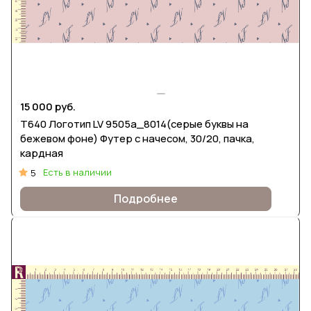
15 000 руб.
Т640 Логотип LV 9505а_8014(серые буквы на
бежевом фоне) Футер с начесом, 30/20, пачка,
кардная
Есть в наличии
5
Подробнее