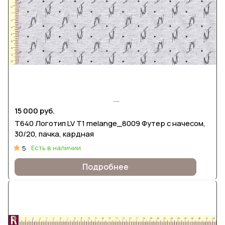
15 000 руб.
Т640 Логотип LV Т1 melange_8009 Футер с начесом,
30/20, пачка, кардная
Есть в наличии
5
Подробнее