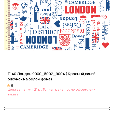
Т140 Лондон 9000_5002_9004 ( Красный,синий
рисунок на белом фоне)
5
Цена за пачку ≈ 21 кг. Точная цена после оформления
заказа