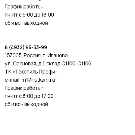
График работы:
пн-пт с 9:00 до 18:00
сб и вс - выходной
8 (4932) 95-33-99
153005, Россия, г. Иваново,
ул. Сосновая, д.1, склад С1100, С1106
ТК «Текстиль Профи»
e-mail:
m1@rutkani.ru
График работы:
пн-пт с 8:00 до 17:00
сб и вс - выходной