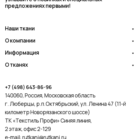
предложениях первыми!
Наши ткани
О компании
Информация
О тканях
+7 (498) 643-86-96
140060, Россия, Московская область
г. Люберцы, р.п.Октябрьский, ул. Ленина 47 (11-й
километр Новорязанского шоссе)
ТК «Текстиль Профи» Синяя линия,
2 этаж, офис 2-129
e-mail:
rutkani@rutkani.ru