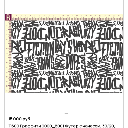
15 000 руб.
Т600 Граффити 9000_8001 Футер с начесом, 30/20,