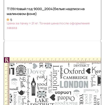
Т139 Новый год 9000_2004(белые надписи на
малиновом фоне)
5
Цена за пачку ≈ 21 кг. Точная цена после оформления
заказа