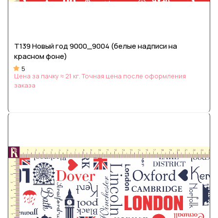
Т139 Новый год 9000_9004 (белые надписи на
красном фоне)
5
Цена за пачку ≈ 21 кг. Точная цена после оформления
заказа