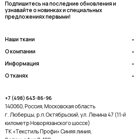
Подпишитесь на последние обновления и
узнавайте о новинках и специальных
предложениях первыми!
Наши ткани
О компании
Информация
О тканях
+7 (498) 643-86-96
140060, Россия, Московская область
г. Люберцы, р.п.Октябрьский, ул. Ленина 47 (11-й
километр Новорязанского шоссе)
ТК «Текстиль Профи» Синяя линия,