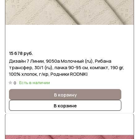
15 678 руб.
Дизайн 7 Линии, 9050а Молочный (ru), Рибана
трансфер, 30/1 (ru), пачка 90-95 см, компакт, 190 gr,
100% хлопок, г/кр, Родники RODNIKI
Есть в наличии
0
В корзину
В корзине