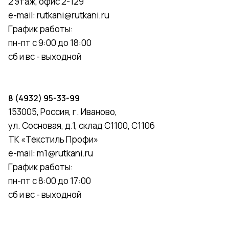
2 этаж, офис 2-129
e-mail:
rutkani@rutkani.ru
График работы:
пн-пт с 9:00 до 18:00
сб и вс - выходной
8 (4932) 95-33-99
153005, Россия, г. Иваново,
ул. Сосновая, д.1, склад С1100, С1106
ТК «Текстиль Профи»
e-mail:
m1@rutkani.ru
График работы:
пн-пт с 8:00 до 17:00
сб и вс - выходной