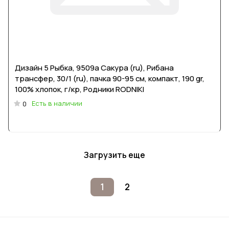
Дизайн 5 Рыбка, 9509a Сакура (ru), Рибана
трансфер, 30/1 (ru), пачка 90-95 см, компакт, 190 gr,
100% хлопок, г/кр, Родники RODNIKI
Есть в наличии
0
Загрузить еще
1
2