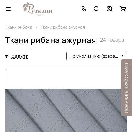
Ткани рибана
Ткани рибана ажурная
Ткани рибана ажурная
24 товара
По умолчанию (возрастание)
ФИЛЬТР