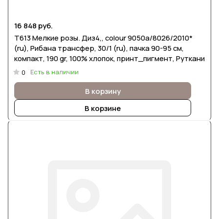
16 848 руб.
Т613 Мелкие розы. Диз4,, colour 9050а/8026/2010*
(ru), Рибана трансфер, 30/1 (ru), пачка 90-95 см,
компакт, 190 gr, 100% хлопок, принт_пигмент, Руткани
Есть в наличии
0
В корзину
В корзине