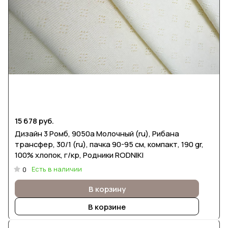
15 678 руб.
Дизайн 3 Ромб, 9050а Молочный (ru), Рибана
трансфер, 30/1 (ru), пачка 90-95 см, компакт, 190 gr,
100% хлопок, г/кр, Родники RODNIKI
Есть в наличии
0
В корзину
В корзине