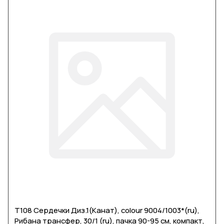
Т108 Сердечки Диз.1(Канат), colour 9004/1003*(ru),
Рибана трансфер, 30/1 (ru), пачка 90-95 см, компакт,