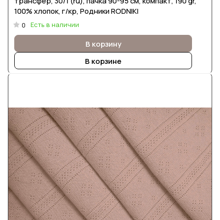
трансфер, 30/1 (ru), пачка 90-95 см, компакт, 190 gr,
100% хлопок, г/кр, Родники RODNIKI
Есть в наличии
0
В корзину
В корзине