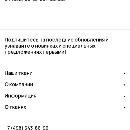
Подпишитесь на последние обновления и
узнавайте о новинках и специальных
предложениях первыми!
Наши ткани
О компании
Информация
О тканях
+7 (498) 643-86-96