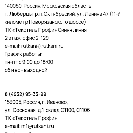
140060, Россия, Московская область
г. Люберцы, р.п.Октябрьский, ул. Ленина 47 (11-й
километр Новорязанского шоссе)
ТК «Текстиль Профи» Синяя линия,
2 этаж, офис 2-129
e-mail:
rutkani@rutkani.ru
График работы:
пн-пт с 9:00 до 18:00
сб и вс - выходной
8 (4932) 95-33-99
153005, Россия, г. Иваново,
ул. Сосновая, д.1, склад С1100, С1106
ТК «Текстиль Профи»
e-mail:
m1@rutkani.ru