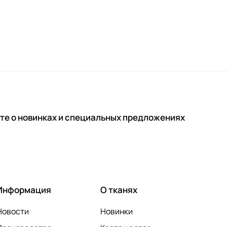
те о новинках и специальных предложениях
Информация
О тканях
Новости
Новинки