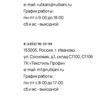
e-mail:
rutkani@rutkani.ru
График работы:
пн-пт с 9:00 до 18:00
сб и вс - выходной
8 (4932) 95-33-99
153005, Россия, г. Иваново,
ул. Сосновая, д.1, склад С1100, С1106
ТК «Текстиль Профи»
e-mail:
m1@rutkani.ru
График работы:
пн-пт с 8:00 до 17:00
сб и вс - выходной