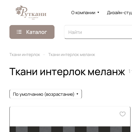
О компании
Дизайн-сту
Каталог
–
Ткани интерлок
Ткани интерлок меланж
Ткани интерлок меланж
1
По умолчанию (возрастание)