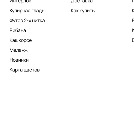
Интерлок
Доставка
Кулирная гладь
Как купить
Футер 2-х нитка
Рибана
Кашкорсе
Меланж
Новинки
Карта цветов