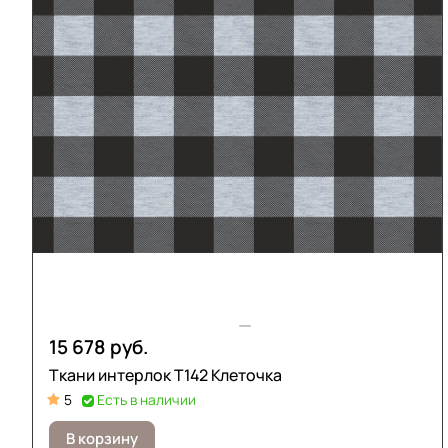
15 678 руб.
Ткани интерлок Т142 Клеточка
5
Есть в наличии
В корзину