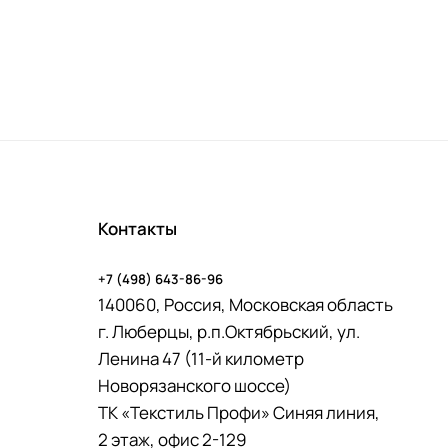
Контакты
+7 (498) 643-86-96
140060, Россия, Московская область
г. Люберцы, р.п.Октябрьский, ул.
Ленина 47 (11-й километр
Новорязанского шоссе)
ТК «Текстиль Профи» Синяя линия,
2 этаж, офис 2-129