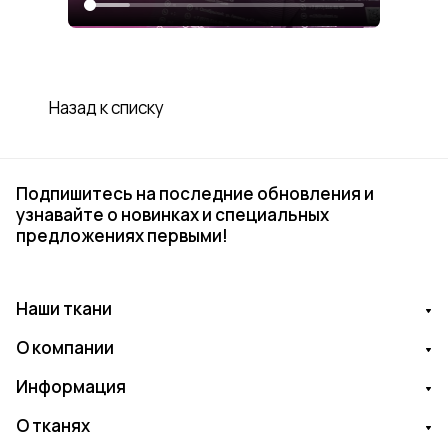
Назад к списку
Подпишитесь на последние обновления и
узнавайте о новинках и специальных
предложениях первыми!
Наши ткани
О компании
Информация
О тканях