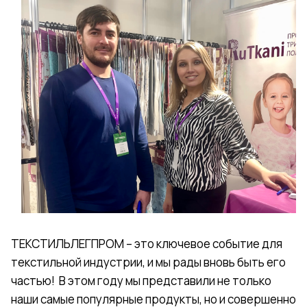
ТЕКСТИЛЬЛЕГПРОМ – это ключевое событие для
текстильной индустрии, и мы рады вновь быть его
частью! В этом году мы представили не только
наши самые популярные продукты, но и совершенно