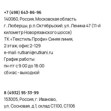
+7 (498) 643-86-96
140060, Россия, Московская область
г. Люберцы, р.п.Октябрьский, ул. Ленина 47 (11-й
километр Новорязанского шоссе)
ТК «Текстиль Профи» Синяя линия,
2 этаж, офис 2-129
e-mail:
rutkani@rutkani.ru
График работы:
пн-пт с 9:00 до 18:00
сб и вс - выходной
8 (4932) 95-33-99
153005, Россия, г. Иваново,
ул. Сосновая, д.1, склад С1100, С1106