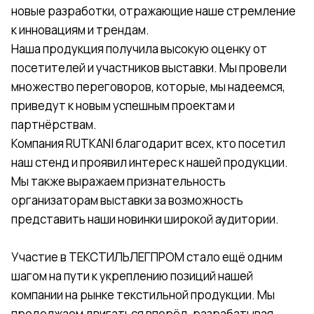
новые разработки, отражающие наше стремление
к инновациям и трендам.
Наша продукция получила высокую оценку от
посетителей и участников выставки. Мы провели
множество переговоров, которые, мы надеемся,
приведут к новым успешным проектам и
партнёрствам.
Компания RUTKANI благодарит всех, кто посетил
наш стенд и проявил интерес к нашей продукции.
Мы также выражаем признательность
организаторам выставки за возможность
представить наши новинки широкой аудитории.
Участие в ТЕКСТИЛЬЛЕГПРОМ стало ещё одним
шагом на пути к укреплению позиций нашей
компании на рынке текстильной продукции. Мы
продолжаем двигаться вперёд, разрабатывая