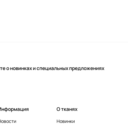
те о новинках и специальных предложениях
Информация
О тканях
Новости
Новинки