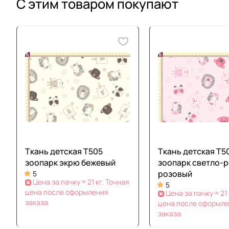
С этим товаром покупают
Ткань детская Т505
Ткань детская Т5
зоопарк экрю бежевый
зоопарк светло-
розовый
5
Цена за пачку ≈ 21 кг. Точная
5
цена после оформления
Цена за пачку ≈ 21 
заказа
цена после оформл
заказа