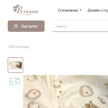
О компании
Дизайн-сту
Каталог
T505 Зоопарк