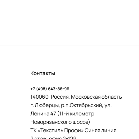
Контакты
+7 (498) 643-86-96
140060, Россия, Московская область
г. Люберцы, р.п.Октябрьский, ул.
Ленина 47 (11-й километр
Новорязанского шоссе)
ТК «Текстиль Профи» Синяя линия,
2 этаж, офис 2-129