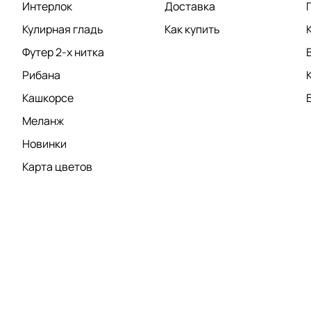
Интерлок
Доставка
Кулирная гладь
Как купить
Футер 2-х нитка
Рибана
Кашкорсе
Меланж
Новинки
Карта цветов