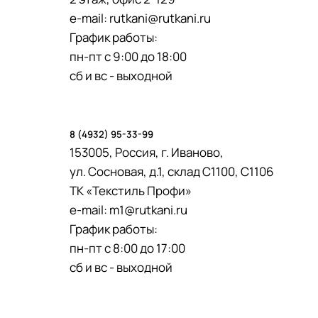
e-mail:
rutkani@rutkani.ru
График работы:
пн-пт с 9:00 до 18:00
сб и вс - выходной
8 (4932) 95-33-99
153005, Россия, г. Иваново,
ул. Сосновая, д.1, склад С1100, С1106
ТК «Текстиль Профи»
e-mail:
m1@rutkani.ru
График работы:
пн-пт с 8:00 до 17:00
сб и вс - выходной